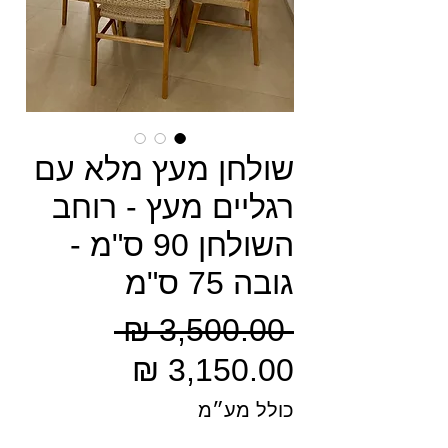
שולחן מעץ מלא עם
רגליים מעץ - רוחב
השולחן 90 ס"מ -
גובה 75 ס"מ
מחיר
 ‏3,500.00 ‏₪ 
מחיר
רגיל
מבצע
כולל מע״מ