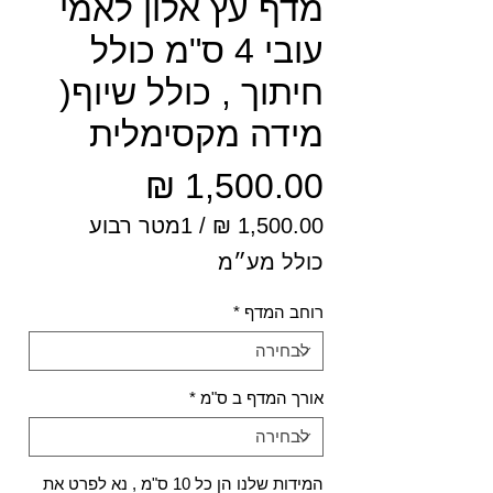
מדף עץ אלון לאמי
עובי 4 ס"מ כולל
חיתוך , כולל שיוף(
מידה מקסימלית
מחיר
/
1מטר רבוע
‏1,500.00 ‏₪
כולל מע״מ
לכל
1
רוחב המדף
*
Square
meter
אורך המדף ב ס"מ
*
המידות שלנו הן כל 10 ס"מ , נא לפרט את