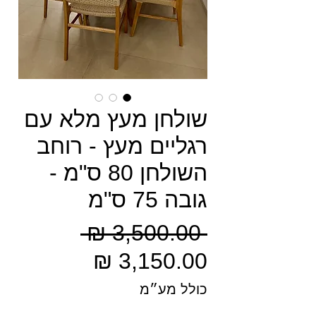
שולחן מעץ מלא עם
רגליים מעץ - רוחב
השולחן 80 ס"מ -
גובה 75 ס"מ
מחיר
 ‏3,500.00 ‏₪ 
מחיר
רגיל
מבצע
כולל מע״מ