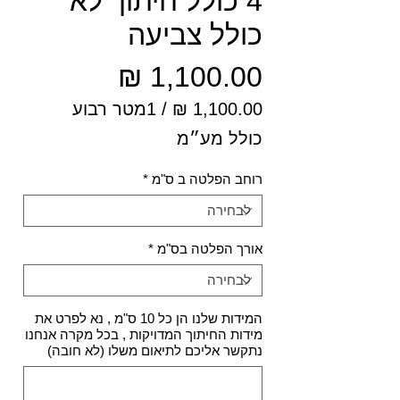
4 כולל חיתוך לא
כולל צביעה
מחיר
/
1מטר רבוע
‏1,100.00 ‏₪
כולל מע״מ
לכל
1
רוחב הפלטה ב ס"מ
*
Square
meter
אורך הפלטה בס"מ
*
המידות שלנו הן כל 10 ס"מ , נא לפרט את
מידות החיתוך המדויקות , בכל מקרה אנחנו
נתקשר אליכם לתיאום משלו (לא חובה)