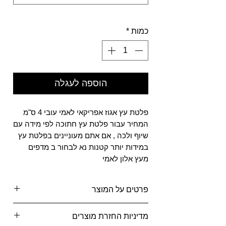
0/500
כמות
*
הוספה לעגלה
פלטת עץ אגוז אפריקאי לאמי עובי 4 ס"מ
המחיר עבור פלטת עץ חתוכה לפי מידה עם
שיוף ולכה , אם אתם מעוניינים בפלטת עץ
במידות יותר קטנות נא לבחור ב מדפים
מעץ אלון לאמי
פרטים על המוצר
באפשרותך לקבל את המוצר כפלטה
מדיניות החזרת מוצרים
שלמה או פלטה חתוכה למידה כולל שיוף