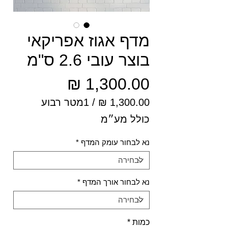
מדף אגוז אפריקאי
בוצר עובי 2.6 ס"מ
מחיר
/
1מטר רבוע
‏1,300.00 ‏₪
כולל מע״מ
לכל
1
נא לבחור עומק המדף
*
Square
meter
נא לבחור אורך המדף
*
כמות
*