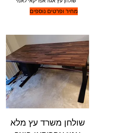
שולחן עץ אגוז אפריקאי לאמי
מחיר ופרטים נוספים
שולחן משרד עץ מלא