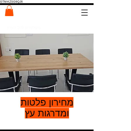
GTM-KZSG9QJ6
המרכז לפלטות ומדרגות עץ
0546022900
משלוחים לכל הארץ
מחירון פלטות
ומדרגות עץ