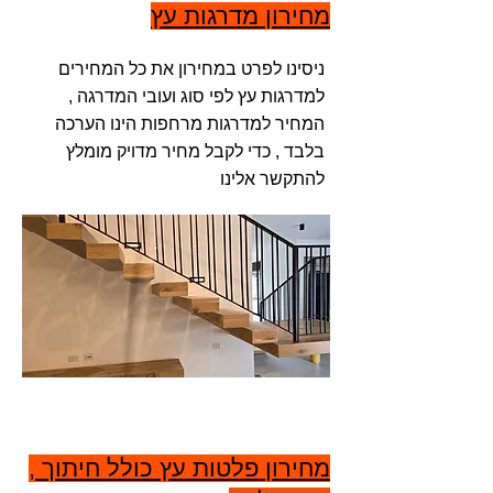
מחירון מדרגות עץ
ניסינו לפרט במחירון את כל המחירים
למדרגות עץ לפי סוג ועובי המדרגה ,
המחיר למדרגות מרחפות הינו הערכה
בלבד , כדי לקבל מחיר מדויק מומלץ
להתקשר אלינו
מחירון פלטות עץ כולל חיתוך ,