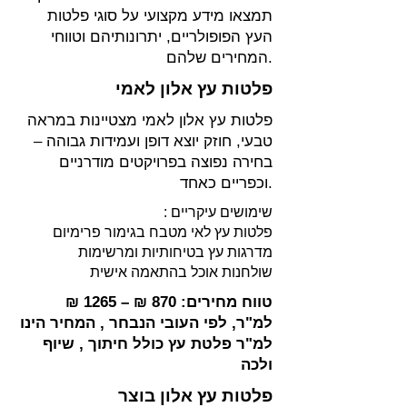
תמצאו מידע מקצועי על סוגי פלטות
העץ הפופולריים, יתרונותיהם וטווחי
המחירים שלהם.
פלטות עץ אלון לאמי
פלטות עץ אלון לאמי מצטיינות במראה
טבעי, חוזק יוצא דופן ועמידות גבוהה –
בחירה נפוצה בפרויקטים מודרניים
וכפריים כאחד.
שימושים עיקריים :
פלטות עץ לאי מטבח בגימור פרימיום
מדרגות עץ בטיחותיות ומרשימות
שולחנות אוכל בהתאמה אישית
טווח מחירים: 870 ₪ – 1265 ₪
למ"ר, לפי העובי הנבחר , המחיר הינו
למ"ר פלטת עץ כולל חיתוך , שיוף
ולכה
פלטות עץ אלון בוצר