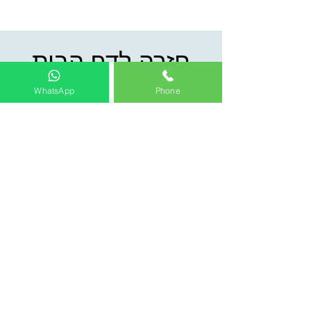
חזרה לדף הבית
WhatsApp
Phone
בכל שלב ניתן לחזור לדף
הבית ולהמשיך לנווט בקלות
לכל קטגוריות ועמודי האתר.
חזרה לדף הבית
להתקשר לעסק
המרכז לפלטות ומדרגות עץ