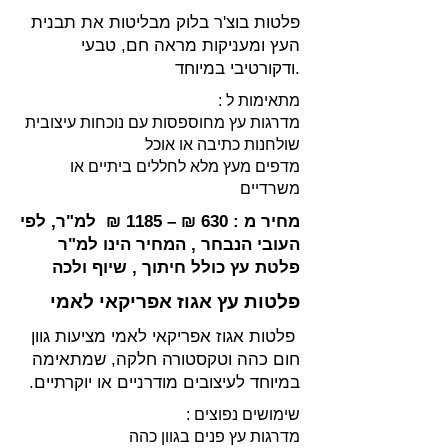
פלטות בוצ'ר בלוק מבליטות את תבנית
העץ ומעניקות מראה חם, טבעי
ודקורטיבי במיוחד.
מתאימות ל :
מדרגות עץ מחוספסות עם נוכחות עיצובית
שולחנות כתיבה או אוכל
מדפים מעץ מלא לחללים ביתיים או
משרדיים
מחיר מ : 630 ₪ – 1185 ₪ למ"ר, לפי
העובי הנבחר , המחיר הינו למ"ר
פלטת עץ כולל חיתוך , שיוף ולכה
פלטות עץ אגוז אפריקאי לאמי
פלטות אגוז אפריקאי לאמי מציעות גוון
חום כהה וטקסטורה חלקה, שמתאימה
במיוחד לעיצובים מודרניים או יוקרתיים.
שימושים נפוצים :
מדרגות עץ פנים בגוון כהה