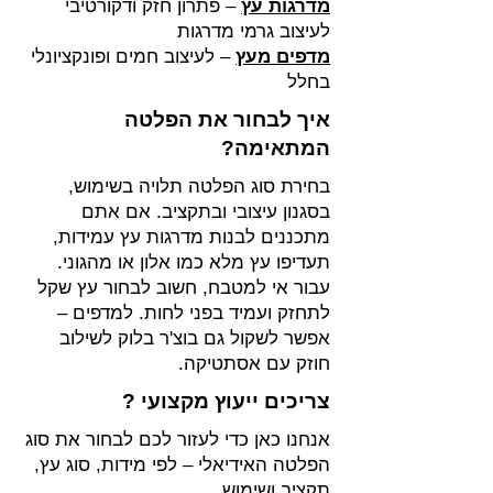
מדרגות עץ
– פתרון חזק ודקורטיבי
לעיצוב גרמי מדרגות
מדפים מעץ
– לעיצוב חמים ופונקציונלי
בחלל
איך לבחור את הפלטה
המתאימה?
בחירת סוג הפלטה תלויה בשימוש,
בסגנון עיצובי ובתקציב. אם אתם
מתכננים לבנות מדרגות עץ עמידות,
תעדיפו עץ מלא כמו אלון או מהגוני.
עבור אי למטבח, חשוב לבחור עץ שקל
לתחזק ועמיד בפני לחות. למדפים –
אפשר לשקול גם בוצ'ר בלוק לשילוב
חוזק עם אסתטיקה.
צריכים ייעוץ מקצועי ?
אנחנו כאן כדי לעזור לכם לבחור את סוג
הפלטה האידיאלי – לפי מידות, סוג עץ,
תקציב ושימוש.