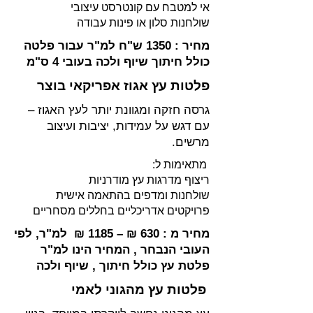
אי למטבח עם קונטרסט עיצובי
שולחנות סלון או פינות עבודה
מחיר : 1350 ש"ח למ"ר עבור פלטה
כולל חיתוך שיוף ולכה בעובי 4 ס"מ
פלטות עץ אגוז אפריקאי בוצר
גרסה חזקה ומגוונת יותר לעץ האגוז –
עם דגש על עמידות, יציבות ועיצוב
מרשים.
מתאימות ל:
ריצוף מדרגות עץ מודרניות
שולחנות ומדפים בהתאמה אישית
פרויקטים אדריכליים בחללים מסחריים
מחיר מ : 630 ₪ – 1185 ₪ למ"ר, לפי
העובי הנבחר , המחיר הינו למ"ר
פלטת עץ כולל חיתוך , שיוף ולכה
פלטות עץ מהגוני לאמי