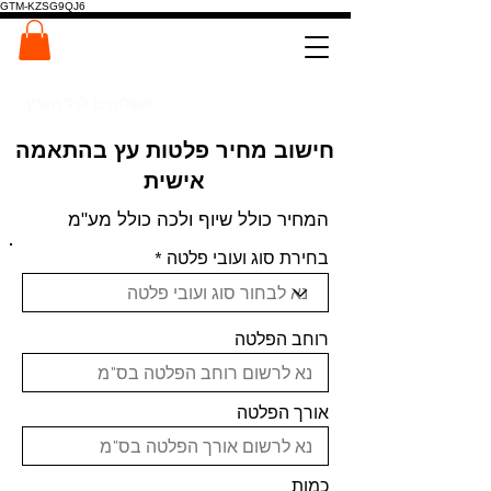
GTM-KZSG9QJ6
המרכז לפלטות ומדרגות עץ
0546022900
משלוחים לכל הארץ
חישוב מחיר פלטות עץ בהתאמה
אישית
המחיר כולל שיוף ולכה כולל מע"מ
בחירת סוג ועובי פלטה
רוחב הפלטה
אורך הפלטה
כמות