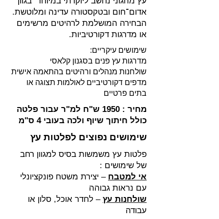
עץ מהגוני נחשב ליוקרתי במיוחד בגוון
אדום־חום ובטקסטורה עדינה ומלוטשת.
הבחירה המושלמת לרהיטים מרשימים
או מדרגות דקורטיביות.
שימושים עיקריים:
מדרגות עץ פנים בסגנון קלאסי
שולחנות מנהלים ורהיטים בהתאמה אישית
מדפים דקורטיביים לאולמות תצוגה או
בתים פרטיים
מחיר : 1950 ש"ח למ"ר עבור פלטה
כולל חיתוך שיוף ולכה בעובי 4 ס"מ
שימושים נפוצים לפלטות עץ
פלטות עץ משמשות בסיס למגוון רחב
של שימושים :
אי למטבח
– יצירת משטח פונקציונלי
עם נראות גבוהה
שולחנות עץ
– לחדר אוכל, סלון או
עבודה