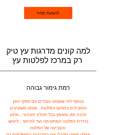
להצעת מחיר
למה קונים מדרגות עץ טיק
רק במרכז לפלטות עץ
רמת גימור גבוהה
בנוסף לזה שאנחנו עובדים עם ספקי העץ
המובילים בתחום הפלטות , אנחנו משקיעים
הרבה זמן ומאמץ בכל תהליך העיבוד , מרגע
בחירת הפלטה המתאימה ועד לחיתוך , ליטוש
והצביעה של הפלטה
אצלנו פשוט תקבלו את המדרגות המושלמות גם