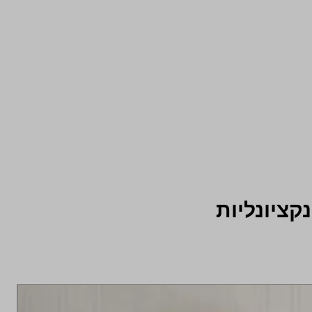
קציונליות