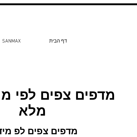
0546022900
 לפלטות ומדרגות עץ
דף הבית
SANMAX
מדפים צפים לפי מי
מלא
מדפים צפים לפ מיד