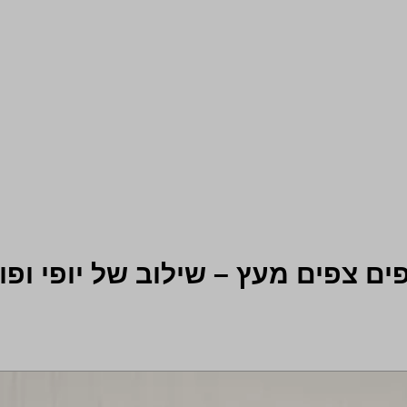
ים צפים מעץ – שילוב של יופי ופונ