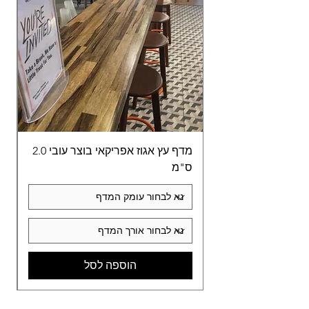
מדף עץ אגוז אפריקאי בוצר עובי 2.0
מד
ס"מ
הוספה לסל