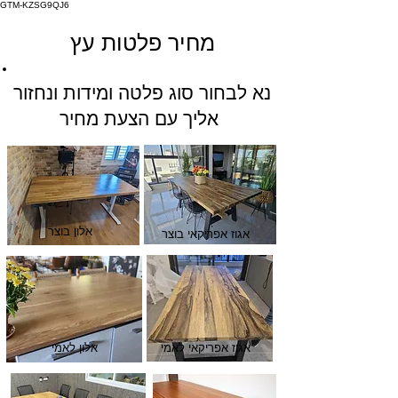
GTM-KZSG9QJ6
מחיר פלטות עץ
נא לבחור סוג פלטה ומידות ונחזור
אליך עם הצעת מחיר
אלון בוצר
אגוז אפריקאי בוצר
אגוז אפריקאי לאמי
אלון לאמי