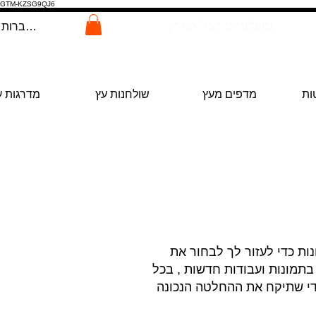
GTM-KZSG9QJ6
משלוחים לכל הארץ
להתחברות
ות
מדפים מעץ
שולחנות עץ
מדרגות ע
ות כדי לעזור לך לבחור את
בתמונות ועבודות חדשות , בכל
די שתיקח את ההחלטה הנכונה