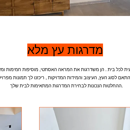
מדרגות עץ מלא
ית לכל בית . הן משדרגות את המראה האסתטי, מוסיפות חמימות ומענ
אם לסוג העץ, העיצוב והמידות המדויקות , ריכזנו לך תמונות מפרוי
ההחלטות הנכונות לבחירת המדרגות המתאימות לבית שלך.