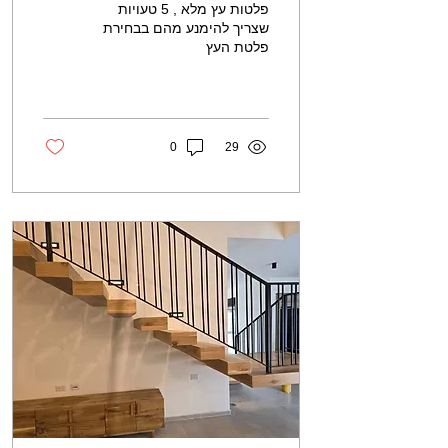
פלטות עץ מלא , 5 טעויות
שצריך להימנע מהם בבחירת
פלטת העץ
0
29