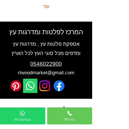
עוד
המרכז לפלטות ומדרגות עץ
אספקת פלטות עץ , מדרגות עץ
ומדפים מכל סוגי העץ לכל הארץ
0546022900
rtwoodmarket@gmail.com
להצעת מחיר
WhatsApp
Phone
שם מלא