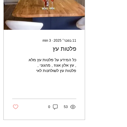
11 בפבר׳ 2025
∙
3
min
פלטות עץ
כל המידע על פלטות עץ מלא
, עץ אלון אגוז , מהגוני ,
פלטות עץ לשולחנות לאי
מטבח ולמדפים
0
53