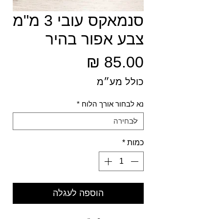
סנמאקס עובי 3 מ"מ
צבע אפור בהיר
מחיר
כולל מע״מ
נא לבחור אורך הלוח
*
כמות
*
הוספה לעגלה