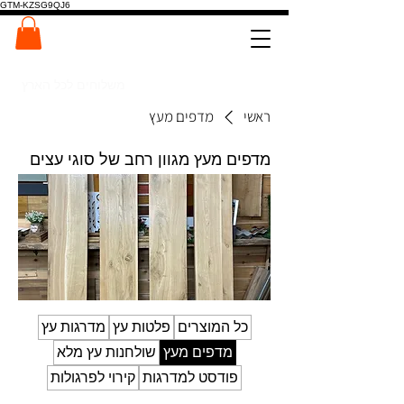
GTM-KZSG9QJ6
המרכז לפלטות ומדרגות עץ
0546022900
משלוחים לכל הארץ
ראשי
מדפים מעץ
מדפים מעץ מגוון רחב של סוגי עצים
כל המוצרים
פלטות עץ
מדרגות עץ
מדפים מעץ
שולחנות עץ מלא
פודסט למדרגות
קירוי לפרגולות